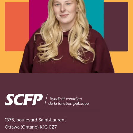
Image
1375, boulevard Saint-Laurent
Ottawa (Ontario) K1G 0Z7