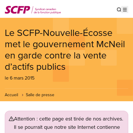
Aller
au
Show s
Op
contenu
principal
Le SCFP-Nouvelle-Écosse
met le gouvernement McNeil
en garde contre la vente
d’actifs publics
le 6 mars 2015
Accueil
Salle de presse
Attention : cette page est tirée de nos archives.
Il se pourrait que notre site Internet contienne