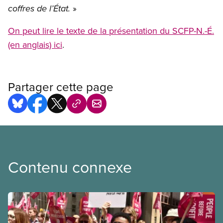
»
coffres de l’État.
On peut lire le texte de la présentation du SCFP-N.-É.
(en anglais) ici
.
Partager cette page
Contenu connexe