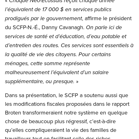
«
Chaque Néo-Écossais reçoit chaque année
l’équivalent de 17 000 $ en services publics
, affirme le président
prodigués par le gouvernement
du SCFP-N.-É., Danny Cavanagh.
On parle ici de
services de santé et d’éducation, d’eau potable et
d’entretien des routes. Ces services sont essentiels à
la qualité de vie des citoyens. Pour certains
ménages, cette somme représente
malheureusement l’équivalent d’un salaire
»
supplémentaire, ou presque.
Dans sa présentation, le SCFP a soutenu aussi que
les modifications fiscales proposées dans le rapport
Broten transformeraient notre système en quelque
chose de beaucoup plus régressif, c’est-à-dire
qu’elles compliqueraient la vie des familles de
travailleurs tout en facilitant celle des riches.