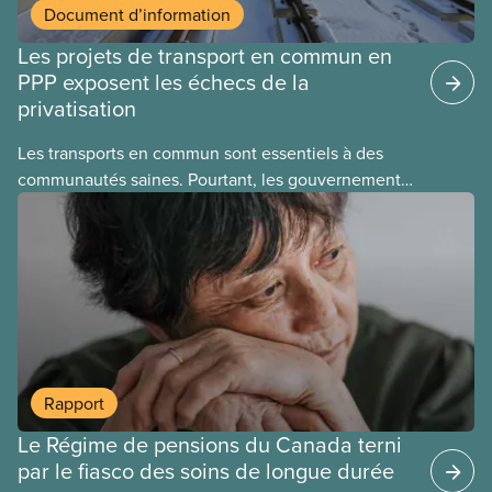
Document d’information
Les projets de transport en commun en
PPP exposent les échecs de la
privatisation
Les transports en commun sont essentiels à des
communautés saines. Pourtant, les gouvernements
laissent des entreprises les exploiter à des fins
lucratives. Ce nouveau document d’information
explique les échecs de la privatisation de réseaux
de transport en commun et les problèmes
fondamentaux des PPP, quel que soit le projet.
Rapport
Le Régime de pensions du Canada terni
par le fiasco des soins de longue durée