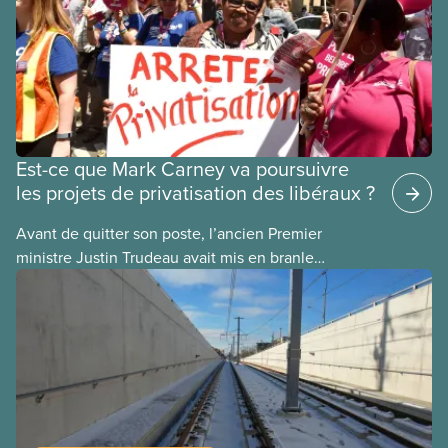
Est-ce que Mark Carney va poursuivre
les projets de privatisation des libéraux ?
Avant de quitter son poste, l’ancien Premier
ministre Justin Trudeau avait mis en branle
plusieurs projets de privatisation, dans l’espoir que
son successeur les mènerait à terme. Voici
quelques exemples :