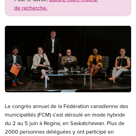
de recherche.
Image
Open image in modal
Le congrès annuel de la Fédération canadienne des
municipalités (FCM) s’est déroulé en mode hybride
du 2 au 5 juin à Regina, en Saskatchewan. Plus de
2000 personnes déléguées y ont participé en