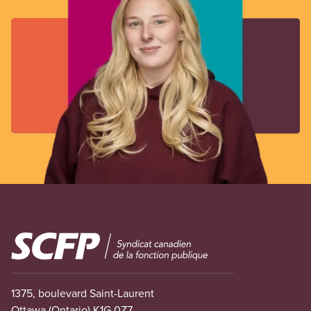
Image
1375, boulevard Saint-Laurent
Ottawa (Ontario) K1G 0Z7