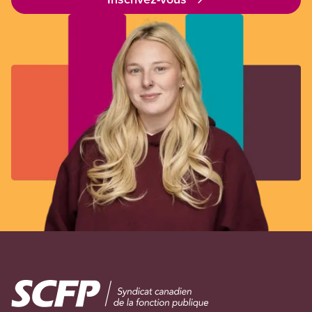
Image