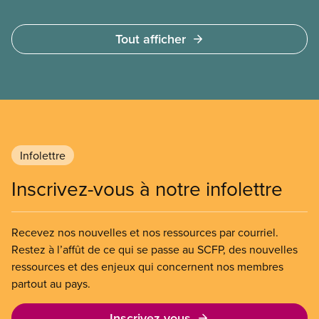
Tout afficher
Infolettre
Inscrivez-vous à notre infolettre
Recevez nos nouvelles et nos ressources par courriel.
Restez à l’affût de ce qui se passe au SCFP, des nouvelles
ressources et des enjeux qui concernent nos membres
partout au pays.
Inscrivez-vous