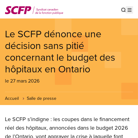
Aller
au
Show s
Op
contenu
principal
Le SCFP dénonce une
décision sans pitié
concernant le budget des
hôpitaux en Ontario
le 27 mars 2026
Accueil
Salle de presse
Le SCFP s’indigne : les coupes dans le financement
réel des hôpitaux, annoncées dans le budget 2026
de l’Ontario, vont aggraver la crise à laquelle font