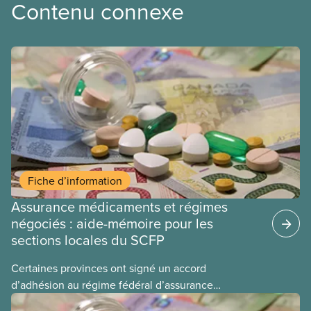
Contenu connexe
Fiche d’information
Assurance médicaments et régimes
négociés : aide-mémoire pour les
sections locales du SCFP
Certaines provinces ont signé un accord
d’adhésion au régime fédéral d’assurance
médicaments. Les sections locales du SCFP dans