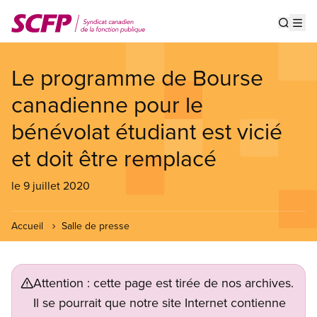
Aller
au
Show s
Op
contenu
principal
Le programme de Bourse
canadienne pour le
bénévolat étudiant est vicié
et doit être remplacé
le 9 juillet 2020
Accueil
Salle de presse
Attention : cette page est tirée de nos archives.
Il se pourrait que notre site Internet contienne