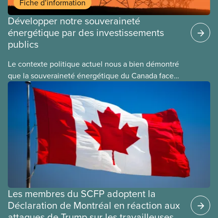
Fiche d’information
Développer notre souveraineté
énergétique par des investissements
publics
Le contexte politique actuel nous a bien démontré
que la souveraineté énergétique du Canada face
aux États-Unis est une composante essentielle de
notre indépendance économique.
Les membres du SCFP adoptent la
Déclaration de Montréal en réaction aux
attaques de Trump sur les travailleuses