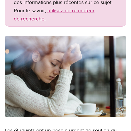
des informations plus récentes sur ce sujet.
Pour le savoir,
utilisez notre moteur
de recherche.
Image
Open image in modal
Les étudiants ont un besoin urgent de soutien du