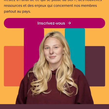
ressources et des enjeux qui concernent nos membres
partout au pays.
Inscrivez-vous