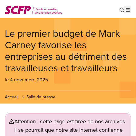
Aller
au
Show s
Op
contenu
principal
Le premier budget de Mark
Carney favorise les
entreprises au détriment des
travailleuses et travailleurs
le 4 novembre 2025
Accueil
Salle de presse
Attention : cette page est tirée de nos archives.
Il se pourrait que notre site Internet contienne