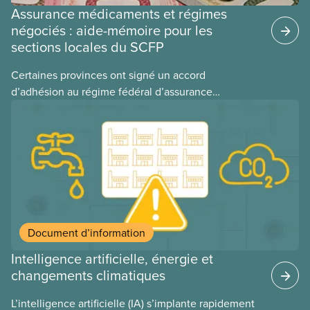
Assurance médicaments et régimes
négociés : aide-mémoire pour les
sections locales du SCFP
Certaines provinces ont signé un accord
d’adhésion au régime fédéral d’assurance
médicaments. Les sections locales du SCFP dans
ces provinces s’interrogent sur l’incidence que ce
régime pourrait avoir sur leurs avantages
sociaux actuels.
Document d’information
Intelligence artificielle, énergie et
changements climatiques
L’intelligence artificielle (IA) s’implante rapidement