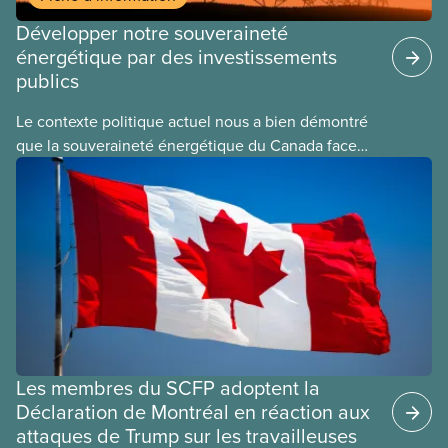
Développer notre souveraineté
énergétique par des investissements
publics
Le contexte politique actuel nous a bien démontré
que la souveraineté énergétique du Canada face
aux États-Unis est une composante essentielle de
notre indépendance économique.
Les membres du SCFP adoptent la
Déclaration de Montréal en réaction aux
attaques de Trump sur les travailleuses