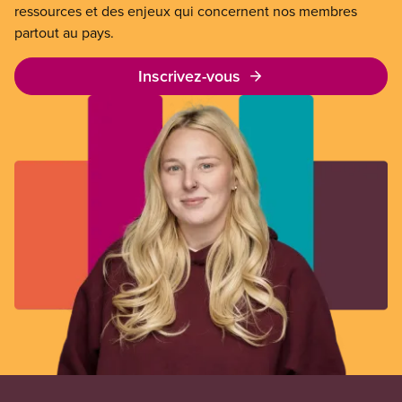
ressources et des enjeux qui concernent nos membres
partout au pays.
Inscrivez-vous