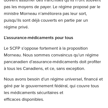
pas les moyens de payer. Le régime proposé par le
ministre Morneau n’améliorera pas leur sort,
puisqu’ils sont déjà couverts en partie par un
régime privé.
L’assurance-médicaments pour tous
Le SCFP s’oppose fortement à la proposition
Morneau. Nous sommes convaincus qu’un régime
pancanadien d’assurance-médicaments doit profiter
à tous les Canadiens, et ce, sans exception.
Nous avons besoin d’un régime universel, financé et
géré par le gouvernement fédéral, qui couvre tous
les médicaments sécuritaires et
efficaces disponibles.