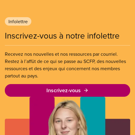
SCFP demande une riposte centrée sur les
travailleuses et travailleurs à la crise existentielle
provoquée par les attaques de Donald Trump.
Infolettre
Inscrivez-vous à notre infolettre
Recevez nos nouvelles et nos ressources par courriel.
Restez à l’affût de ce qui se passe au SCFP, des nouvelles
ressources et des enjeux qui concernent nos membres
partout au pays.
Inscrivez-vous