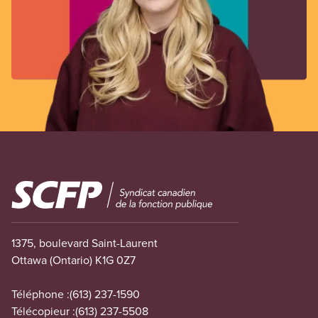
Image
1375, boulevard Saint-Laurent
Ottawa (Ontario) K1G 0Z7
Téléphone :
(613) 237-1590
Télécopieur :
(613) 237-5508