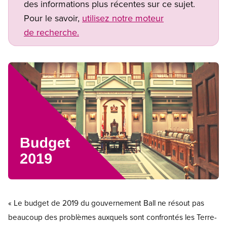
des informations plus récentes sur ce sujet.
Pour le savoir,
utilisez notre moteur
de recherche.
Image
Open image in modal
« Le budget de 2019 du gouvernement Ball ne résout pas
beaucoup des problèmes auxquels sont confrontés les Terre-