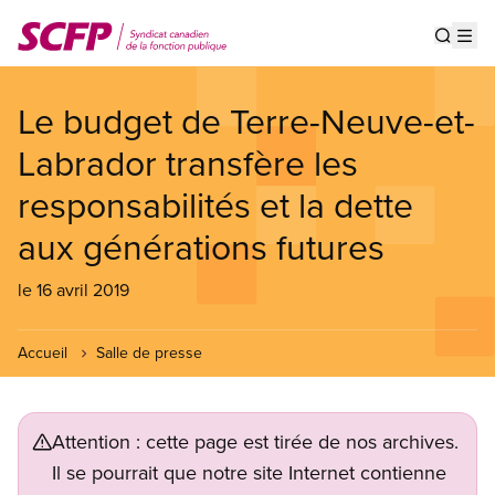
Aller
au
Show s
Op
contenu
principal
Le budget de Terre-Neuve-et-
Labrador transfère les
responsabilités et la dette
aux générations futures
le 16 avril 2019
Accueil
Salle de presse
Attention : cette page est tirée de nos archives.
Il se pourrait que notre site Internet contienne