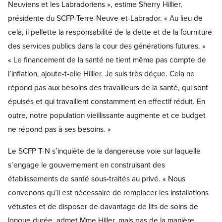
Neuviens et les Labradoriens », estime Sherry Hillier,
présidente du SCFP-Terre-Neuve-et-Labrador. « Au lieu de
cela, il pellette la responsabilité de la dette et de la fourniture
des services publics dans la cour des générations futures. »
« Le financement de la santé ne tient même pas compte de
l’inflation, ajoute-t-elle Hillier. Je suis très déçue. Cela ne
répond pas aux besoins des travailleurs de la santé, qui sont
épuisés et qui travaillent constamment en effectif réduit. En
outre, notre population vieillissante augmente et ce budget
ne répond pas à ses besoins. »
Le SCFP T-N s’inquiète de la dangereuse voie sur laquelle
s’engage le gouvernement en construisant des
établissements de santé sous-traités au privé. « Nous
convenons qu’il est nécessaire de remplacer les installations
vétustes et de disposer de davantage de lits de soins de
longue durée, admet Mme Hiller, mais pas de la manière