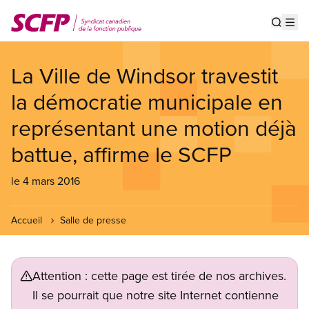
Aller
au
Show s
Op
contenu
principal
La Ville de Windsor travestit
la démocratie municipale en
représentant une motion déjà
battue, affirme le SCFP
le 4 mars 2016
Accueil
Salle de presse
Attention : cette page est tirée de nos archives.
Il se pourrait que notre site Internet contienne