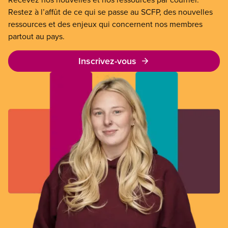
Restez à l’affût de ce qui se passe au SCFP, des nouvelles
ressources et des enjeux qui concernent nos membres
partout au pays.
Inscrivez-vous