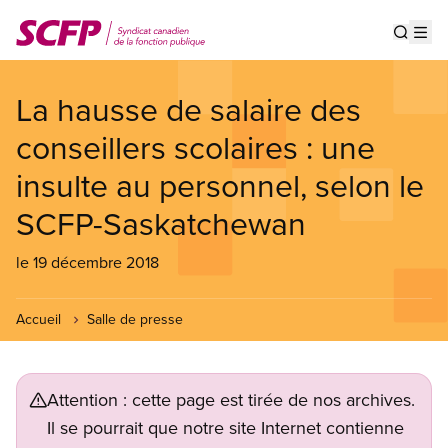
Aller
au
Show s
Op
contenu
principal
La hausse de salaire des
conseillers scolaires : une
insulte au personnel, selon le
SCFP-Saskatchewan
le 19 décembre 2018
Accueil
Salle de presse
Attention : cette page est tirée de nos archives.
Il se pourrait que notre site Internet contienne