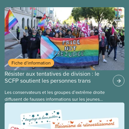
Fiche d’information
Résister aux tentatives de division : le
SCFP soutient les personnes trans
​Les conservateurs et les groupes d’extrême droite
diffusent de fausses informations sur les jeunes
2ELGBTQI+ dans l’espoir de semer la discorde dans
nos rangs. En ciblant les jeunes trans, ils cherchent
à détourner l’attention de leurs politiques
antiouvrières et alimentent la haine envers les