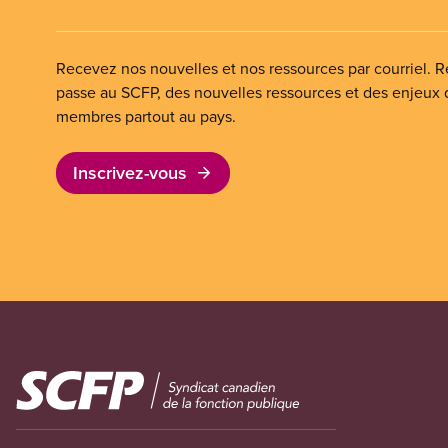
Recevez nos nouvelles et nos ressources par courriel. Re
passe au SCFP, des nouvelles ressources et des enjeux
membres partout au pays.
Inscrivez-vous
Image