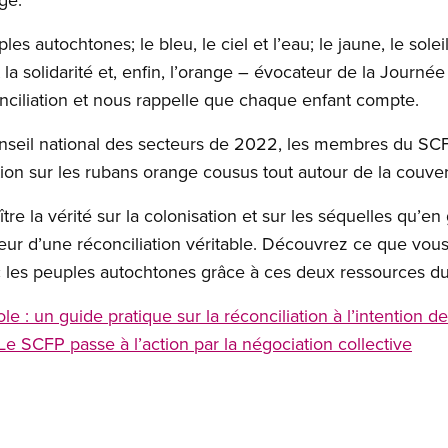
s autochtones; le bleu, le ciel et l’eau; le jaune, le soleil;
et la solidarité et, enfin, l’orange – évocateur de la Journ
conciliation et nous rappelle que chaque enfant compte.
nseil national des secteurs de 2022, les membres du SCFP
on sur les rubans orange cousus tout autour de la couver
e la vérité sur la colonisation et sur les séquelles qu’en
veur d’une réconciliation véritable. Découvrez ce que vou
ec les peuples autochtones grâce à ces deux ressources d
ole : un guide pratique sur la réconciliation à l’intention 
: Le SCFP passe à l’action par la négociation collective