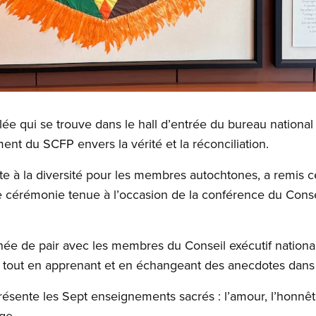
lée qui se trouve dans le hall d’entrée du bureau nationa
ent du SCFP envers la vérité et la réconciliation.
te à la diversité pour les membres autochtones, a remis ce
e cérémonie tenue à l’occasion de la conférence du Conse
ée de pair avec les membres du Conseil exécutif national, 
u tout en apprenant et en échangeant des anecdotes dans 
ésente les Sept enseignements sacrés : l’amour, l’honnêteté
ge.