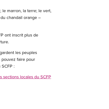
 le marron, la terre; le vert,
ée du chandail orange –
 ont inscrit plus de
ture.
 gardent les peuples
s pouvez faire pour
u SCFP :
des sections locales du SCFP