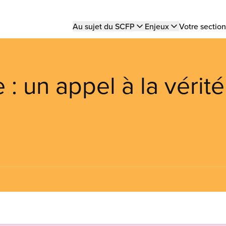
Main
Au sujet du SCFP
Enjeux
Votre section
navigation
 : un appel à la vérité