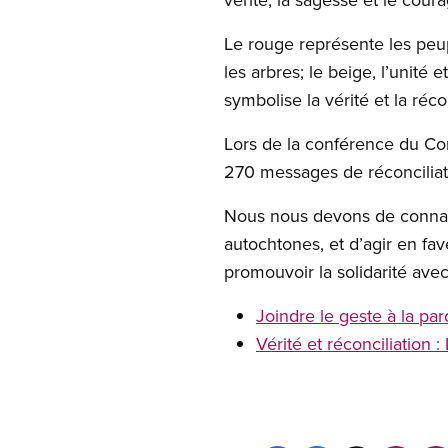
Le rouge représente les peuple
les arbres; le beige, l’unité 
symbolise la vérité et la ré
Lors de la conférence du Co
270 messages de réconciliati
Nous nous devons de connaîtr
autochtones, et d’agir en fa
promouvoir la solidarité av
Joindre le geste à la par
Vérité et réconciliation 