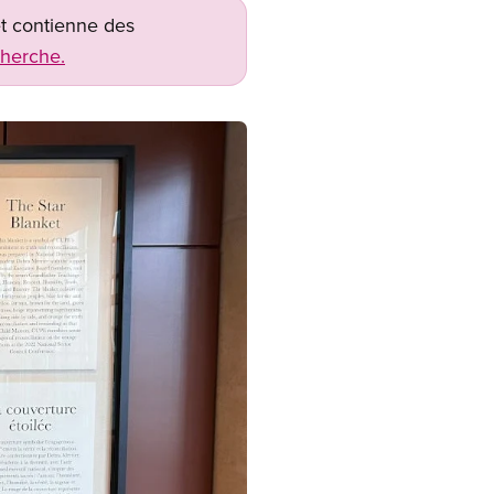
net contienne des
cherche.