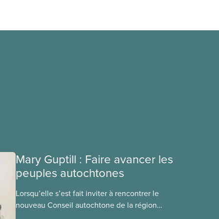
Mary Guptill : Faire avancer les
peuples autochtones
Lorsqu’elle s’est fait inviter à rencontrer le
nouveau Conseil autochtone de la région
Maritimes-Atlantique du SCFP (CAMAS) en 2021,