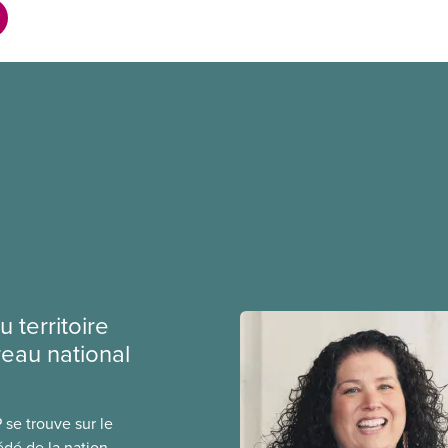
 territoire
eau national
se trouve sur le
cédé de la nation