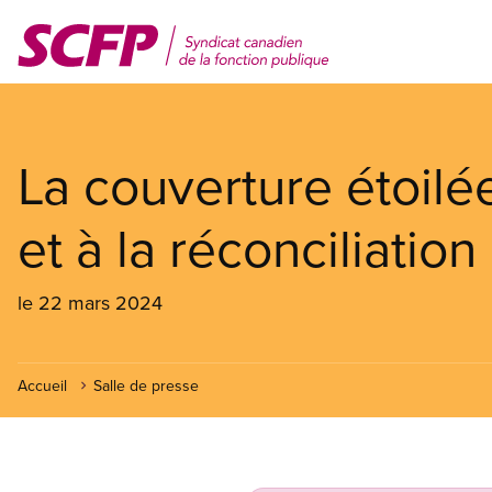
Aller
au
contenu
principal
La couverture étoilée
et à la réconciliation
le 22 mars 2024
Accueil
Salle de presse