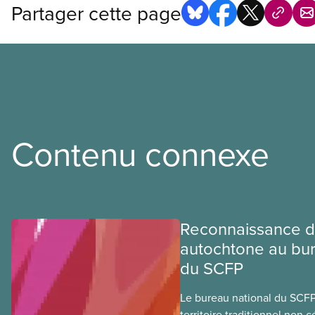
Partager cette page
Contenu connexe
Reconnaissance du
autochtone au bur
du SCFP
Le bureau national du SCFP 
territoire traditionnel non 