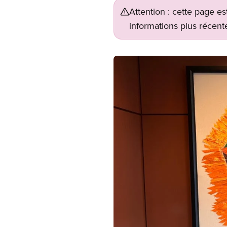
Attention : cette page es
informations plus récente
Image