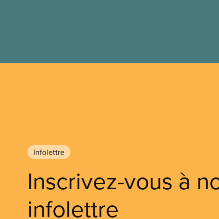
Infolettre
Inscrivez-vous à n
infolettre