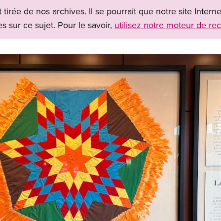
t tirée de nos archives. Il se pourrait que notre site Inter
s sur ce sujet. Pour le savoir,
utilisez notre moteur de re