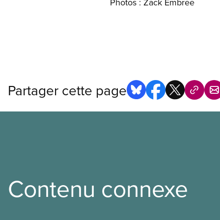
Photos : Zack Embree
Partager cette page
Contenu connexe