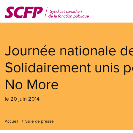
Aller
au
contenu
principal
Journée nationale d
Solidairement unis 
No More
le 20 juin 2014
Accueil
Salle de presse