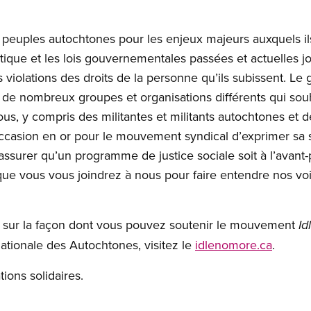
s peuples autochtones pour les enjeux majeurs auxquels i
tique et les lois gouvernementales passées et actuelles jo
es violations des droits de la personne qu’ils subissent. 
 de nombreux groupes et organisations différents qui souha
ous, y compris des militantes et militants autochtones et d
casion en or pour le mouvement syndical d’exprimer sa sol
assurer qu’un programme de justice sociale soit à l’avan
ue vous vous joindrez à nous pour faire entendre nos voi
on sur la façon dont vous pouvez soutenir le mouvement
Id
tionale des Autochtones, visitez le
idlenomore.ca
.
ions solidaires.