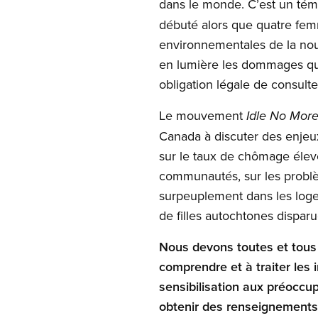
dans le monde. C’est un té
débuté alors que quatre fem
environnementales de la nou
en lumière les dommages que
obligation légale de consul
Le mouvement
Idle No Mor
Canada à discuter des enjeux
sur le taux de chômage élevé
communautés, sur les problèm
surpeuplement dans les logem
de filles autochtones dispar
Nous devons toutes et tous
comprendre et à traiter les 
sensibilisation aux préoccu
obtenir des renseignements 