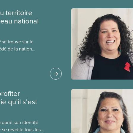
 territoire
eau national
se trouve sur le
cédé de la nation
peuple algonquin
rofiter
e qu’il s’est
roprié son identité
se réveille tous les