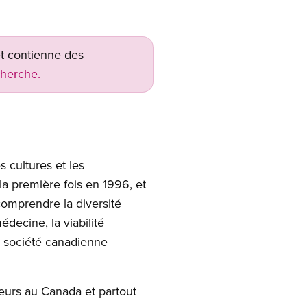
net contienne des
cherche.
 cultures et les
a première fois en 1996, et
comprendre la diversité
édecine, la viabilité
a société canadienne
eurs au Canada et partout