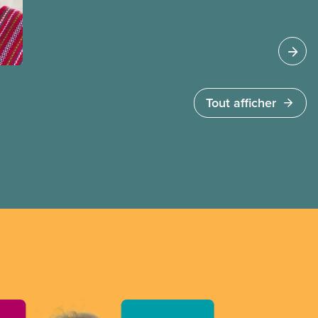
son parcours dans cet article de notre série de
portraits des membres du Comité national pour la
justice raciale et du Conseil national
des Autochtones.
Tout afficher