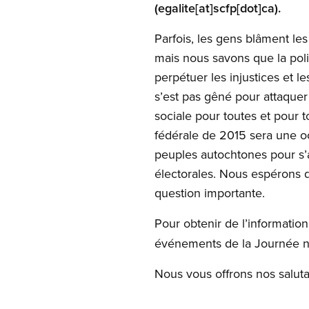
(egalite[at]scfp[dot]ca)
.
Parfois, les gens blâment le
mais nous savons que la poli
perpétuer les injustices et l
s’est pas gêné pour attaquer
sociale pour toutes et pour t
fédérale de 2015 sera une oc
peuples autochtones pour s’
électorales. Nous espérons q
question importante.
Pour obtenir de l’informati
événements de la Journée na
Nous vous offrons nos salutat