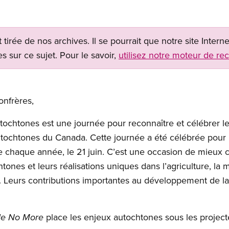
t tirée de nos archives. Il se pourrait que notre site Inter
s sur ce sujet. Pour le savoir,
utilisez notre moteur de re
nfrères,
ochtones est une journée pour reconnaître et célébrer les
tochtones du Canada. Cette journée a été célébrée pour l
e chaque année, le 21 juin. C’est une occasion de mieux 
tones et leurs réalisations uniques dans l’agriculture, la m
s. Leurs contributions importantes au développement de l
place les enjeux autochtones sous les project
le No More