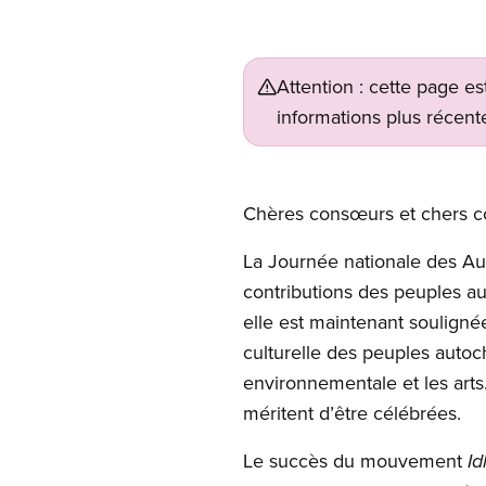
Attention : cette page es
informations plus récente
Open image in modal
Chères consœurs et chers co
La Journée nationale des Aut
contributions des peuples au
elle est maintenant souligné
culturelle des peuples autoch
environnementale et les art
méritent d’être célébrées.
Le succès du mouvement
Id