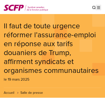
Aller
au
Show s
Op
contenu
principal
Il faut de toute urgence
réformer l’assurance-emploi
en réponse aux tarifs
douaniers de Trump,
affirment syndicats et
organismes communautaires
le 19 mars 2025
Accueil
Salle de presse