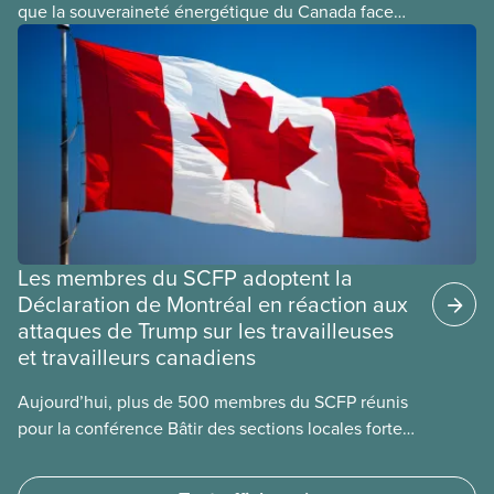
que la souveraineté énergétique du Canada face
aux États-Unis est une composante essentielle de
notre indépendance économique.
Les membres du SCFP adoptent la
Déclaration de Montréal en réaction aux
attaques de Trump sur les travailleuses
et travailleurs canadiens
Aujourd’hui, plus de 500 membres du SCFP réunis
pour la conférence Bâtir des sections locales fortes
ont adopté la Déclaration de Montréal qui reconnaît
la contribution essentielle du mouvement syndical