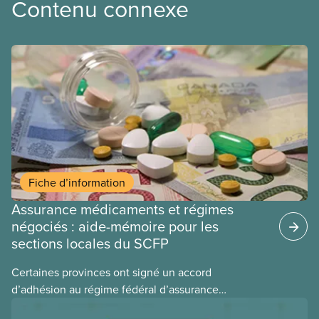
Contenu connexe
Fiche d’information
Assurance médicaments et régimes
négociés : aide-mémoire pour les
sections locales du SCFP
Certaines provinces ont signé un accord
d’adhésion au régime fédéral d’assurance
médicaments. Les sections locales du SCFP dans