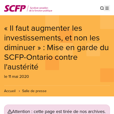
Aller
au
Show s
Op
contenu
principal
« Il faut augmenter les
investissements, et non les
diminuer » : Mise en garde du
SCFP-Ontario contre
l'austérité
le 11 mai 2020
Accueil
Salle de presse
Attention : cette page est tirée de nos archives.