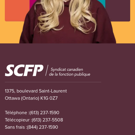
Image
1375, boulevard Saint-Laurent
Ottawa (Ontario) K1G 0Z7
Téléphone :
(613) 237-1590
Télécopieur :
(613) 237-5508
Sans frais :
(844) 237-1590