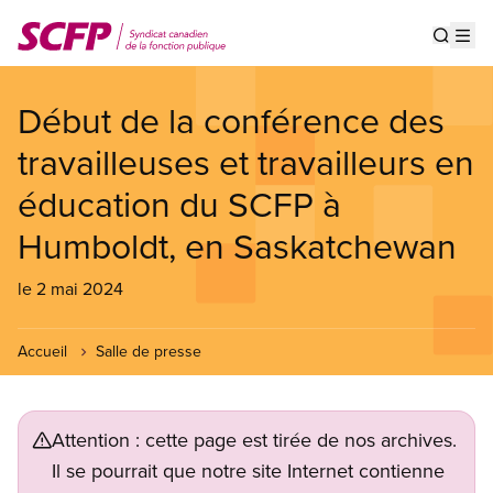
Aller
au
Show s
Op
contenu
principal
Début de la conférence des
travailleuses et travailleurs en
éducation du SCFP à
Humboldt, en Saskatchewan
le 2 mai 2024
Accueil
Salle de presse
Attention : cette page est tirée de nos archives.
Il se pourrait que notre site Internet contienne