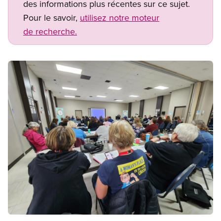
des informations plus récentes sur ce sujet.
Pour le savoir,
utilisez notre moteur
de recherche.
Image
Open image in modal