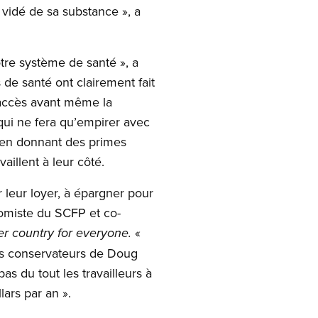
 vidé de sa substance », a
tre système de santé », a
de santé ont clairement fait
’accès avant même la
qui ne fera qu’empirer avec
, en donnant des primes
aillent à leur côté.
 leur loyer, à épargner pour
omiste du SCFP et co-
«
r country for everyone.
les conservateurs de Doug
s du tout les travailleurs à
ars par an ».