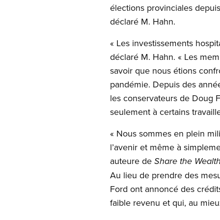
élections provinciales depuis
déclaré M. Hahn.
« Les investissements hospit
déclaré M. Hahn. « Les membr
savoir que nous étions confr
pandémie. Depuis des années
les conservateurs de Doug Fo
seulement à certains travail
« Nous sommes en plein milie
l’avenir et même à simpleme
auteure de
Share the Wealth
Au lieu de prendre des mesur
Ford ont annoncé des crédits 
faible revenu et qui, au mie