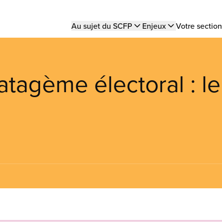
Main
Au sujet du SCFP
Enjeux
Votre section
navigation
atagème électoral : le