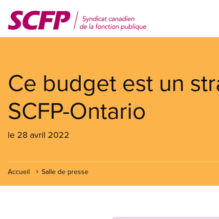
Aller
au
contenu
principal
Ce budget est un str
SCFP-Ontario
le 28 avril 2022
Accueil
Salle de presse