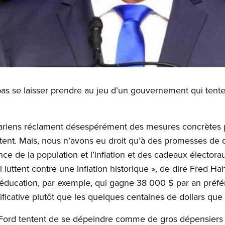
as se laisser prendre au jeu d’un gouvernement qui tente
ariens réclament désespérément des mesures concrètes p
mptent. Mais, nous n’avons eu droit qu’à des promesses d
ce de la population et l’inflation et des cadeaux électora
 luttent contre une inflation historique », de dire Fred H
l’éducation, par exemple, qui gagne 38 000 $ par an préfér
ificative plutôt que les quelques centaines de dollars que
Ford tentent de se dépeindre comme de gros dépensiers 