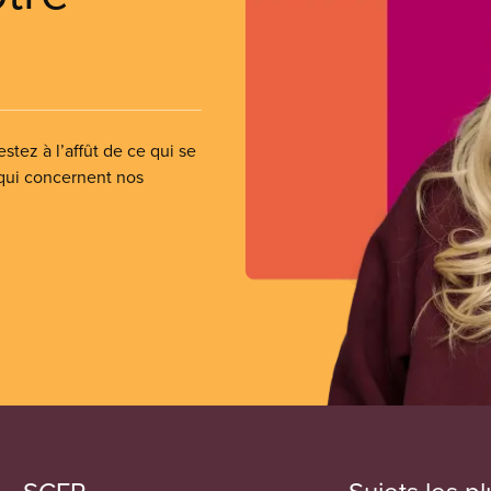
stez à l’affût de ce qui se
 qui concernent nos
SCFP
Sujets les pl