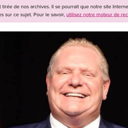
t tirée de nos archives. Il se pourrait que notre site Inter
s sur ce sujet. Pour le savoir,
utilisez notre moteur de re