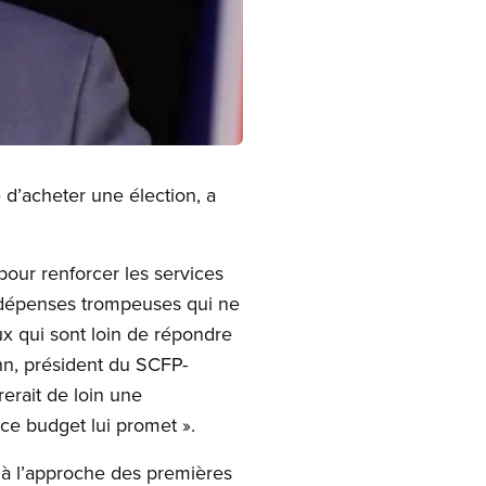
 d’acheter une élection, a
our renforcer les services
e dépenses trompeuses qui ne
ux qui sont loin de répondre
ahn, président du SCFP-
erait de loin une
 ce budget lui promet ».
à l’approche des premières