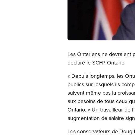
Open image in modal
Les Ontariens ne devraient p
déclaré le SCFP Ontario.
« Depuis longtemps, les Ont
publics sur lesquels ils co
suivent même pas la croissan
aux besoins de tous ceux qui
Ontario. « Un travailleur de 
augmentation de salaire sign
Les conservateurs de Doug 