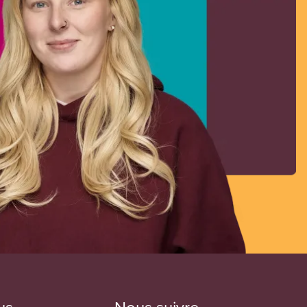
us
Nous suivre