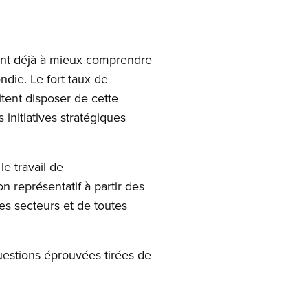
ident déjà à mieux comprendre
die. Le fort taux de
itent disposer de cette
 initiatives stratégiques
e travail de
on représentatif à partir des
les secteurs et de toutes
uestions éprouvées tirées de