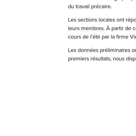
du travail précaire.
Les sections locales ont ré
leurs membres. À partir de ce
cours de l’été par la firme 
Les données préliminaires o
premiers résultats, nous dispo