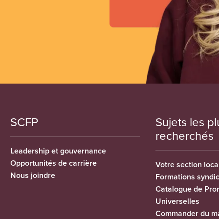
SCFP
Sujets les pl
recherchés
Leadership et gouvernance
Opportunités de carrière
Votre section loca
Nous joindre
Formations syndi
Catalogue de Pro
Universelles
Commander du ma