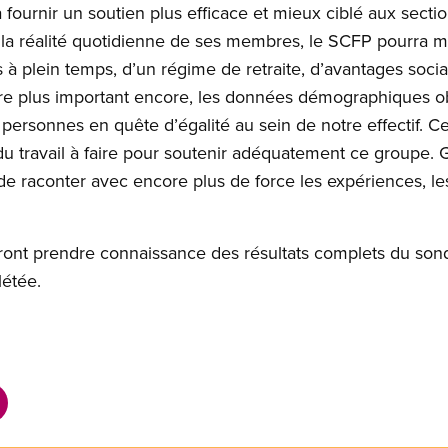
fournir un soutien plus efficace et mieux ciblé aux sectio
e la réalité quotidienne de ses membres, le SCFP pourra m
à plein temps, d’un régime de retraite, d’avantages socia
-être plus important encore, les données démographiques 
ersonnes en quête d’égalité au sein de notre effectif. Ce
u travail à faire pour soutenir adéquatement ce groupe. 
 raconter avec encore plus de force les expériences, les
nt prendre connaissance des résultats complets du sond
étée.