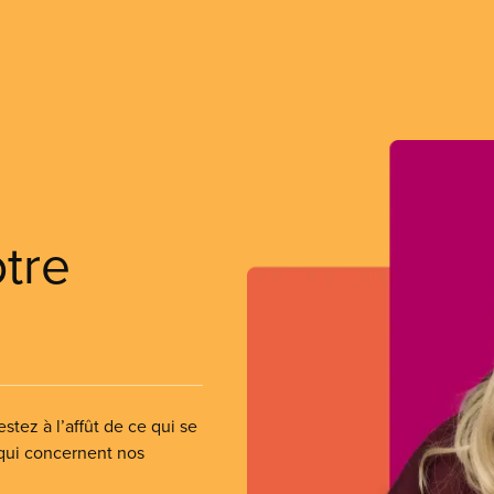
otre
stez à l’affût de ce qui se
 qui concernent nos