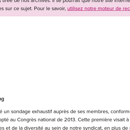
t tirée de nos archives. Il se pourrait que notre site Inter
s sur ce sujet. Pour le savoir,
utilisez notre moteur de re
ng
ené un sondage exhaustif auprès de ses membres, confo
pté au Congrès national de 2013. Cette première visait à b
 et de la diversité au sein de notre syndicat, en plus de