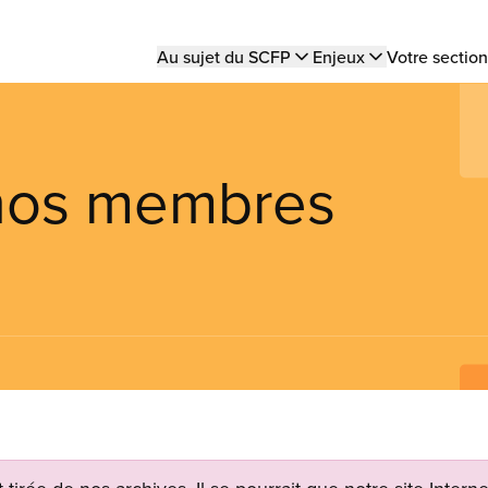
Main
Au sujet du SCFP
Enjeux
Votre section
navigation
 nos membres