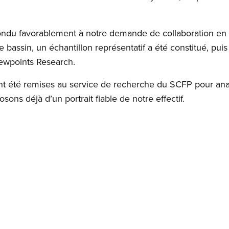
pondu favorablement à notre demande de colla­boration en
 bassin, un échantillon représentatif a été constitué, puis
Viewpoints Research.
nt été remises au service de recherche du SCFP pour anal
sons déjà d’un portrait fiable de notre effectif.