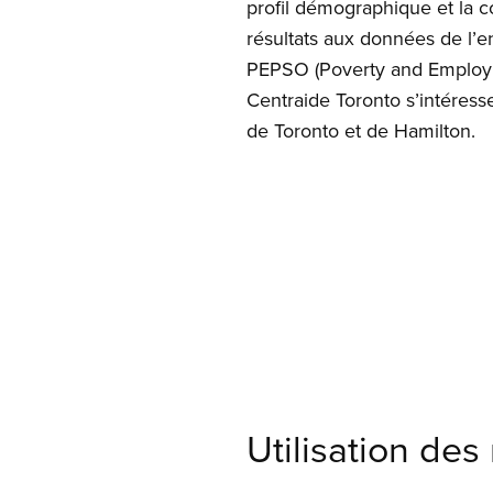
profil démographique et la 
résultats aux données de l’
PEPSO (Poverty and Employme
Centraide Toronto s’intéres
de Toronto et de Hamilton.
Open image in
Utilisation des 