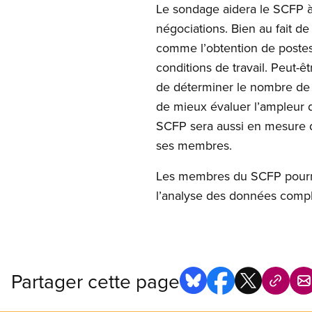
Le sondage aidera le SCFP à 
négociations. Bien au fait d
comme l’obtention de postes 
conditions de travail. Peut
de déterminer le nombre de p
de mieux évaluer l’ampleur d
SCFP sera aussi en mesure de
ses membres.
Les membres du SCFP pourro
l’analyse des données compl
Partager cette page