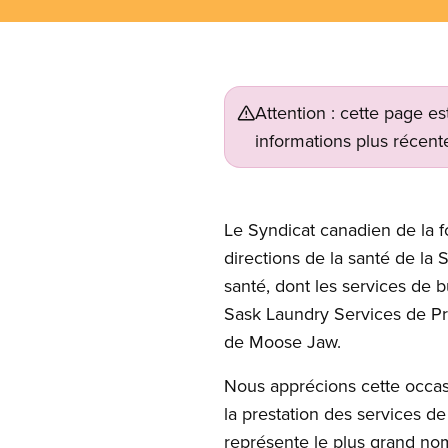
Attention : cette page es
informations plus récente
Open image in modal
Le Syndicat canadien de la f
directions de la santé de la
santé, dont les services de 
Sask Laundry Services de Pri
de Moose Jaw.
Nous apprécions cette occasi
la prestation des services d
représente le plus grand no