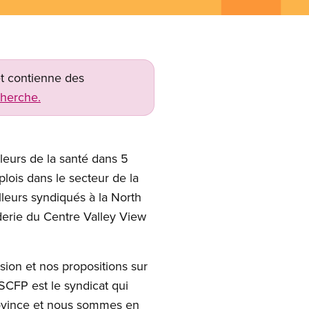
net contienne des
cherche.
leurs de la santé dans 5
lois dans le secteur de la
lleurs syndiqués à la North
derie du Centre Valley View
ion et nos propositions sur
 SCFP est le syndicat qui
rovince et nous sommes en