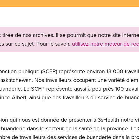
t tirée de nos archives. Il se pourrait que notre site Inter
s sur ce sujet. Pour le savoir,
utilisez notre moteur de re
onction publique (SCFP) représente environ 13 000 travail
 Saskatchewan. Nos travailleurs occupent une variété d’emp
buanderie. Le SCFP représente aussi à peu près 100 travai
nce-Albert, ainsi que des travailleurs du service de buan
on qui nous est donnée de présenter à 3sHealth notre vis
e buanderie dans le secteur de la santé de la province. Le
mbre de travailleurs des services de buanderie dans la p