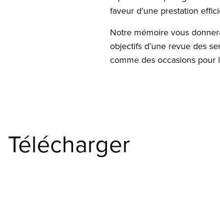
faveur d’une prestation effic
Notre mémoire vous donnera u
objectifs d’une revue des ser
comme des occasions pour le
Télécharger