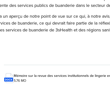
iente des services publics de buanderie dans le secteur de
n aperçu de notre point de vue sur ce qui, à notre avis, 
vices de buanderie, ce qui devrait faire partie de la réfl
s services de buanderie de 3sHealth et des régions sanit
Mémoire sur la revue des services institutionnels de lingerie
5.76 MO