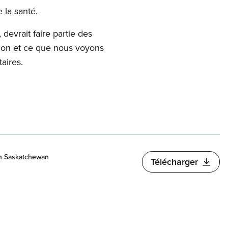
 la santé.
devrait faire partie des
exion et ce que nous voyons
aires.
 en Saskatchewan
Télécharger