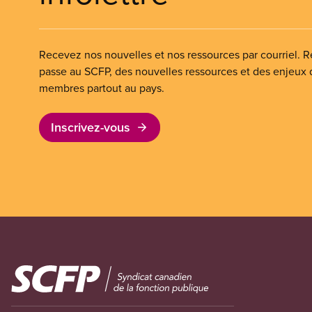
Recevez nos nouvelles et nos ressources par courriel. Re
passe au SCFP, des nouvelles ressources et des enjeux
membres partout au pays.
Inscrivez-vous
Image