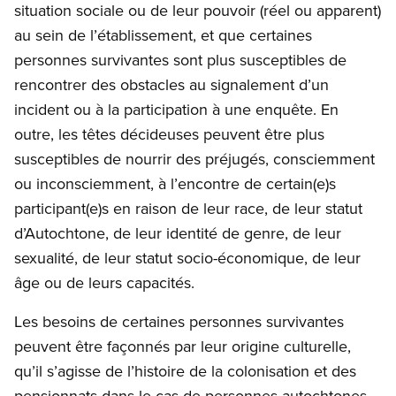
situation sociale ou de leur pouvoir (réel ou apparent)
au sein de l’établissement, et que certaines
personnes survivantes sont plus susceptibles de
rencontrer des obstacles au signalement d’un
incident ou à la participation à une enquête. En
outre, les têtes décideuses peuvent être plus
susceptibles de nourrir des préjugés, consciemment
ou inconsciemment, à l’encontre de certain(e)s
participant(e)s en raison de leur race, de leur statut
d’Autochtone, de leur identité de genre, de leur
sexualité, de leur statut socio-économique, de leur
âge ou de leurs capacités.
Les besoins de certaines personnes survivantes
peuvent être façonnés par leur origine culturelle,
qu’il s’agisse de l’histoire de la colonisation et des
pensionnats dans le cas de personnes autochtones