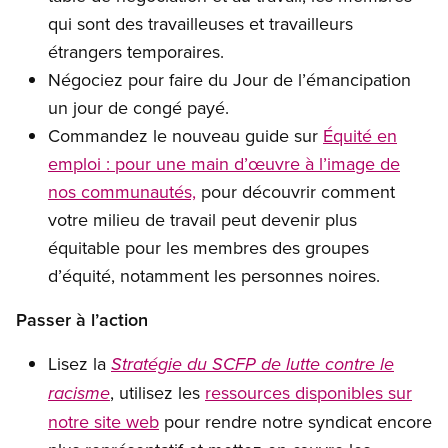
qui sont des travailleuses et travailleurs
étrangers temporaires.
Négociez pour faire du Jour de l’émancipation
un jour de congé payé.
Commandez le nouveau guide sur
Équité en
emploi : pour une main d’œuvre à l’image de
nos communautés,
pour découvrir comment
votre milieu de travail peut devenir plus
équitable pour les membres des groupes
d’équité, notamment les personnes noires.
Passer à l’action
Lisez la
Stratégie du SCFP de lutte contre le
, utilisez les
ressources disponibles sur
racisme
notre site web
pour rendre notre syndicat encore