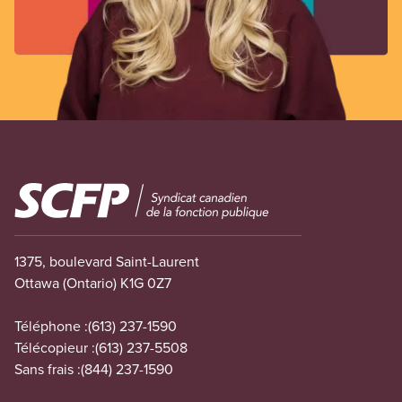
Image
1375, boulevard Saint-Laurent
Ottawa (Ontario) K1G 0Z7
Téléphone :
(613) 237-1590
Télécopieur :
(613) 237-5508
Sans frais :
(844) 237-1590