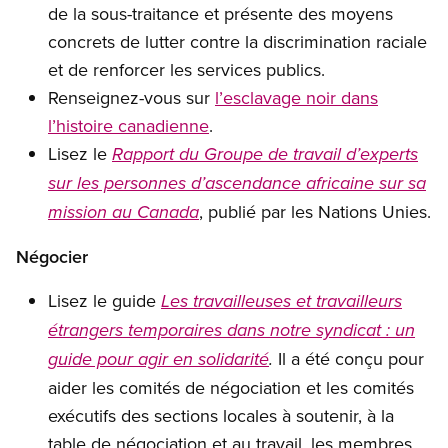
de la sous-traitance et présente des moyens
concrets de lutter contre la discrimination raciale
et de renforcer les services publics.
Renseignez-vous sur
l’esclavage noir dans
l’histoire canadienne
.
Lisez le
Rapport du Groupe de travail d’experts
sur les personnes d’ascendance africaine sur sa
, publié par les Nations Unies.
mission au Canada
Négocier
Lisez le guide
Les travailleuses et travailleurs
étrangers temporaires dans notre syndicat : un
Il a été conçu pour
guide pour agir en solidarité
.
aider les comités de négociation et les comités
exécutifs des sections locales à soutenir, à la
table de négociation et au travail, les membres