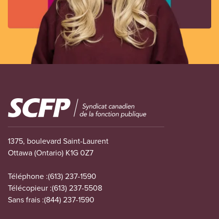
Image
1375, boulevard Saint-Laurent
Ottawa (Ontario) K1G 0Z7
Téléphone :
(613) 237-1590
Télécopieur :
(613) 237-5508
Sans frais :
(844) 237-1590