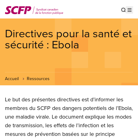
Aller
au
Show s
Op
contenu
principal
Directives pour la santé et
sécurité : Ebola
Accueil
Ressources
Le but des présentes directives est d’informer les
membres du SCFP des dangers potentiels de l’Ebola,
une maladie virale. Le document explique les modes
de transmission, les effets de l’infection et les
mesures de prévention basées sur le principe