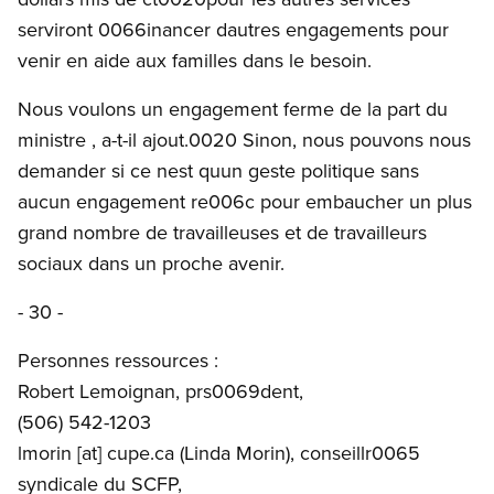
serviront 0066inancer dautres engagements pour
venir en aide aux familles dans le besoin.
Nous voulons un engagement ferme de la part du
ministre , a-t-il ajout.0020 Sinon, nous pouvons nous
demander si ce nest quun geste politique sans
aucun engagement re006c pour embaucher un plus
grand nombre de travailleuses et de travailleurs
sociaux dans un proche avenir.
- 30 -
Personnes ressources :
Robert Lemoignan, prs0069dent,
(506) 542-1203
lmorin
[at]
cupe.ca
(Linda Morin)
, conseillr0065
syndicale du SCFP,