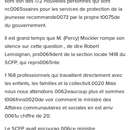
sont loin des 172 nouvelles personnes qui sont
nc0065ssaires pour les services de protection de la
jeunesse recommande0073 par la propre t0075de
du gouvernement.
Il est grand temps que M. (Percy) Mockler rompe son
silence sur cette question , de dire Robert
Lemoignan, prs0069dent de la section locale 1418 du
SCFP, qui reprs0065nte
1 168 professionnels qui travaillent directement avec
les enfants, les familles et la collectivit.0020 Mais
nous nous attendions 0062eaucoup plus et sommes
t006fnns0020de voir comment le ministre des
Affaires communautaires et sociales en est arriv
0061u chiffre de 20.
Le SCFP avait encourag 006ce ministre