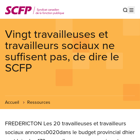
Aller
au
Show s
Op
contenu
principal
Vingt travailleuses et
travailleurs sociaux ne
suffisent pas, de dire le
SCFP
Accueil
Ressources
FREDERICTON Les 20 travailleuses et travailleurs
sociaux annoncs0020dans le budget provincial dhier