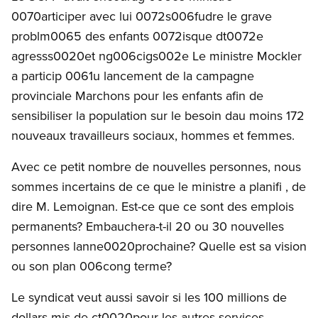
0070articiper avec lui 0072s006fudre le grave
problm0065 des enfants 0072isque dt0072e
agresss0020et ng006cigs002e Le ministre Mockler
a particip 0061u lancement de la campagne
provinciale Marchons pour les enfants afin de
sensibiliser la population sur le besoin dau moins 172
nouveaux travailleurs sociaux, hommes et femmes.
Avec ce petit nombre de nouvelles personnes, nous
sommes incertains de ce que le ministre a planifi , de
dire M. Lemoignan. Est-ce que ce sont des emplois
permanents? Embauchera-t-il 20 ou 30 nouvelles
personnes lanne0020prochaine? Quelle est sa vision
ou son plan 006cong terme?
Le syndicat veut aussi savoir si les 100 millions de
dollars mis de ct0020pour les autres services