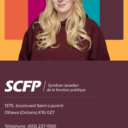
Image
1375, boulevard Saint-Laurent
Ottawa (Ontario) K1G 0Z7
Téléphone :
(613) 237-1590