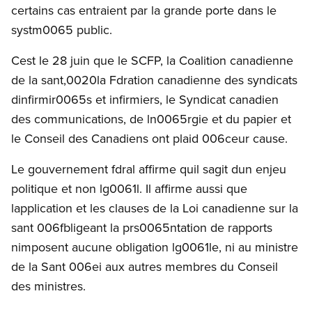
certains cas entraient par la grande porte dans le
systm0065 public.
Cest le 28 juin que le SCFP, la Coalition canadienne
de la sant,0020la Fdration canadienne des syndicats
dinfirmir0065s et infirmiers, le Syndicat canadien
des communications, de ln0065rgie et du papier et
le Conseil des Canadiens ont plaid 006ceur cause.
Le gouvernement fdral affirme quil sagit dun enjeu
politique et non lg0061l. Il affirme aussi que
lapplication et les clauses de la Loi canadienne sur la
sant 006fbligeant la prs0065ntation de rapports
nimposent aucune obligation lg0061le, ni au ministre
de la Sant 006ei aux autres membres du Conseil
des ministres.