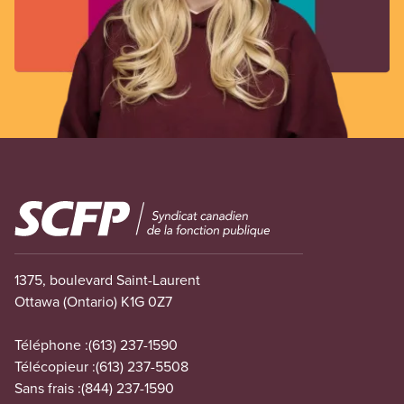
Image
1375, boulevard Saint-Laurent
Ottawa (Ontario) K1G 0Z7
Téléphone :
(613) 237-1590
Télécopieur :
(613) 237-5508
Sans frais :
(844) 237-1590