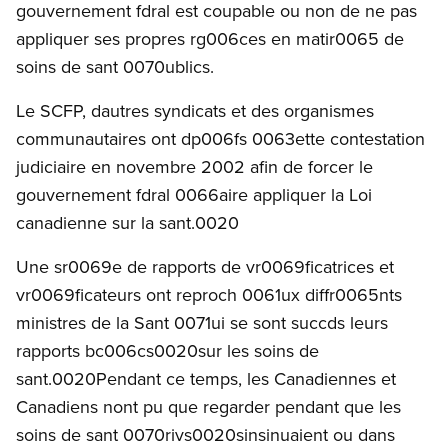
gouvernement fdral est coupable ou non de ne pas
appliquer ses propres rg006ces en matir0065 de
soins de sant 0070ublics.
Le SCFP, dautres syndicats et des organismes
communautaires ont dp006fs 0063ette contestation
judiciaire en novembre 2002 afin de forcer le
gouvernement fdral 0066aire appliquer la Loi
canadienne sur la sant.0020
Une sr0069e de rapports de vr0069ficatrices et
vr0069ficateurs ont reproch 0061ux diffr0065nts
ministres de la Sant 0071ui se sont succds leurs
rapports bc006cs0020sur les soins de
sant.0020Pendant ce temps, les Canadiennes et
Canadiens nont pu que regarder pendant que les
soins de sant 0070rivs0020sinsinuaient ou dans