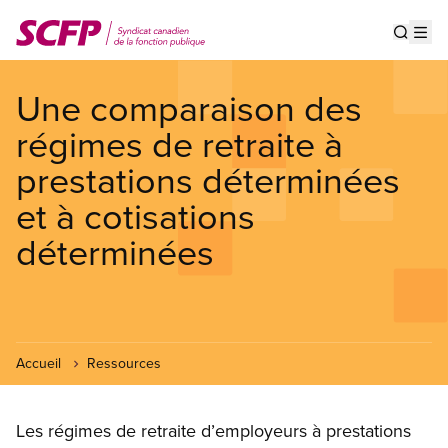
Aller
au
Show s
Op
contenu
principal
Une comparaison des
régimes de retraite à
prestations déterminées
et à cotisations
déterminées
Accueil
Ressources
Les régimes de retraite d’employeurs à prestations