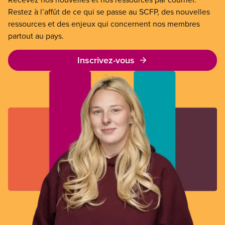
Restez à l’affût de ce qui se passe au SCFP, des nouvelles
ressources et des enjeux qui concernent nos membres
partout au pays.
Inscrivez-vous