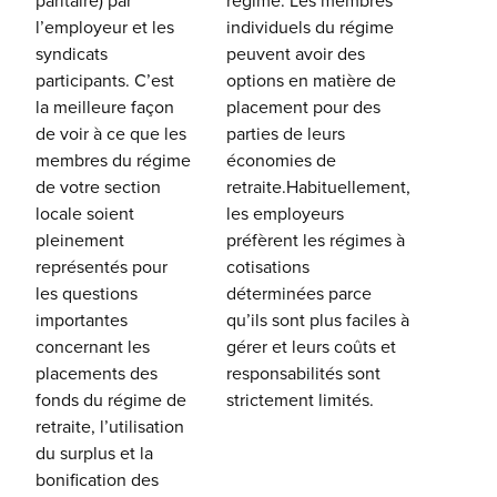
paritaire) par
régime. Les membres
l’employeur et les
individuels du régime
syndicats
peuvent avoir des
participants. C’est
options en matière de
la meilleure façon
placement pour des
de voir à ce que les
parties de leurs
membres du régime
économies de
de votre section
retraite.Habituellement,
locale soient
les employeurs
pleinement
préfèrent les régimes à
représentés pour
cotisations
les questions
déterminées parce
importantes
qu’ils sont plus faciles à
concernant les
gérer et leurs coûts et
placements des
responsabilités sont
fonds du régime de
strictement limités.
retraite, l’utilisation
du surplus et la
bonification des