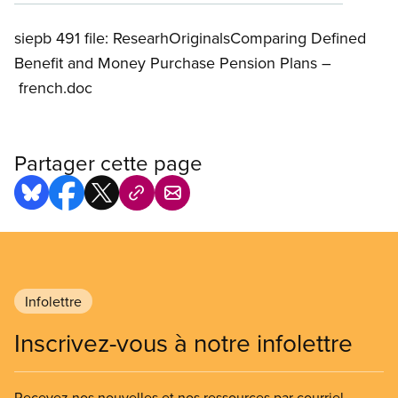
siepb 491 file: ResearhOriginalsComparing Defined
Benefit and Money Purchase Pension Plans –
french.doc
Partager cette page
Infolettre
Inscrivez-vous à notre infolettre
Recevez nos nouvelles et nos ressources par courriel.