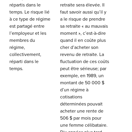
répartis dans le
retraite sera élevée. Il
temps. Le risque lié
faut savoir aussi qu’il y
à ce type de régime
a le risque de prendre
est partagé entre
sa retraite « au mauvais
l’employeur et les
moment », c’est-à-dire
membres du
quand il en coûte plus
régime,
cher d’acheter son
collectivement,
revenu de retraite. La
réparti dans le
fluctuation de ces coûts
temps.
peut être sérieuse; par
exemple, en 1989, un
montant de 50 000 $
d’un régime à
cotisations
déterminées pouvait
acheter une rente de
506 $ par mois pour
une femme célibataire.