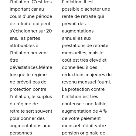
l’inflation. C’est très
l’inflation. Il est
important car au
possible d’acheter une
cours d’une période
rente de retraite qui
de retraite qui peut
prévoit des
s’échelonner sur 20
augmentations
ans, les pertes
annuelles aux
attribuables à
prestations de retraite
l’inflation peuvent
mensuelles, mais le
être
coût est très élevé et
dévastatrices.Même
donne lieu à des
lorsque le régime
réductions majeures du
ne prévoit pas de
revenu mensuel fourni.
protection contre
La protection contre
l’inflation, le surplus
l’inflation est très
du régime de
coûteuse : une faible
retraite sert souvent
augmentation de 4 %
pour donner des
de votre paiement
augmentations aux
mensuel réduit votre
personnes
pension originale de