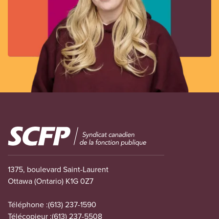
Image
1375, boulevard Saint-Laurent
Ottawa (Ontario) K1G 0Z7
Téléphone :
(613) 237-1590
Télécopieur :
(613) 237-5508