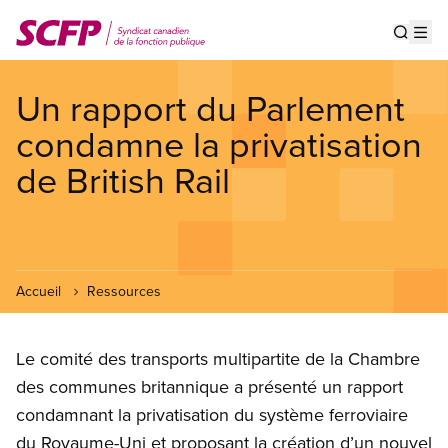
Aller
au
Show s
Op
contenu
principal
Un rapport du Parlement
condamne la privatisation
de British Rail
Accueil
Ressources
Le comité des transports multipartite de la Chambre
des communes britannique a présenté un rapport
condamnant la privatisation du système ferroviaire
du Royaume-Uni et proposant la création d’un nouvel