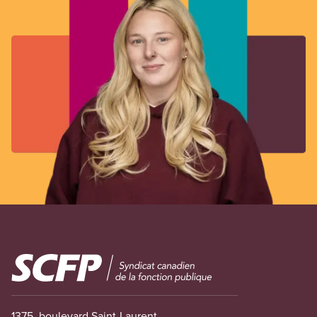
Image
1375, boulevard Saint-Laurent