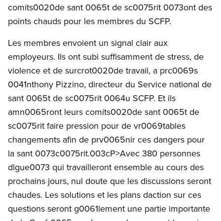
comits0020de sant 0065t de sc0075rit 0073ont des
points chauds pour les membres du SCFP.
Les membres envoient un signal clair aux
employeurs. Ils ont subi suffisamment de stress, de
violence et de surcrot0020de travail, a prc0069s
0041nthony Pizzino, directeur du Service national de
sant 0065t de sc0075rit 0064u SCFP. Et ils
amn0065ront leurs comits0020de sant 0065t de
sc0075rit faire pression pour de vr0069tables
changements afin de prv0065nir ces dangers pour
la sant 0073c0075rit.003cP>Avec 380 personnes
dlgue0073 qui travailleront ensemble au cours des
prochains jours, nul doute que les discussions seront
chaudes. Les solutions et les plans daction sur ces
questions seront g0061lement une partie importante