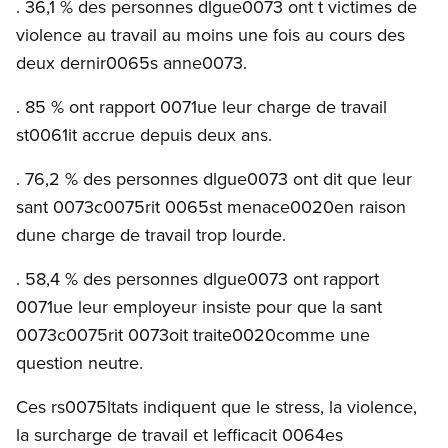
. 36,1 % des personnes dlgue0073 ont t victimes de
violence au travail au moins une fois au cours des
deux dernir0065s anne0073.
. 85 % ont rapport 0071ue leur charge de travail
st0061it accrue depuis deux ans.
. 76,2 % des personnes dlgue0073 ont dit que leur
sant 0073c0075rit 0065st menace0020en raison
dune charge de travail trop lourde.
. 58,4 % des personnes dlgue0073 ont rapport
0071ue leur employeur insiste pour que la sant
0073c0075rit 0073oit traite0020comme une
question neutre.
Ces rs0075ltats indiquent que le stress, la violence,
la surcharge de travail et lefficacit 0064es