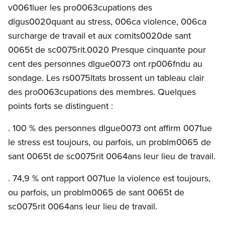
v0061luer les pro0063cupations des
dlgus0020quant au stress, 006ca violence, 006ca
surcharge de travail et aux comits0020de sant
0065t de sc0075rit.0020 Presque cinquante pour
cent des personnes dlgue0073 ont rp006fndu au
sondage. Les rs0075ltats brossent un tableau clair
des pro0063cupations des membres. Quelques
points forts se distinguent :
. 100 % des personnes dlgue0073 ont affirm 0071ue
le stress est toujours, ou parfois, un problm0065 de
sant 0065t de sc0075rit 0064ans leur lieu de travail.
. 74,9 % ont rapport 0071ue la violence est toujours,
ou parfois, un problm0065 de sant 0065t de
sc0075rit 0064ans leur lieu de travail.