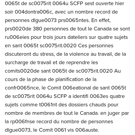
0065t de sc0075rit 0064u SCFP sest ouverte hier
soir 004dontra006c, avec un nombre record de
personnes dlgue0073 prs0065ntes. En effet,
prs0020de 380 personnes de tout le Canada se sont
ru006eies pour trois jours dateliers sur quatre sujets
en sant 0065t sc0075rit.0020 Ces personnes
discuteront du stress, de la violence au travail, de la
surcharge de travail et de reprendre les
comits0020de sant 0065t de sc0075rit.0020 Au
cours de la phase de planification de la
confr0065nce, le Comit 006eational de sant 0065t
de sc0075rit 0064u SCFP a identifi 0063es quatre
sujets comme t0061nt des dossiers chauds pour
nombre de membres de tout le Canada. en juger par
la rp006fnse record du nombre de personnes
dlgue0073, le Comit 0061 vis 006auste.