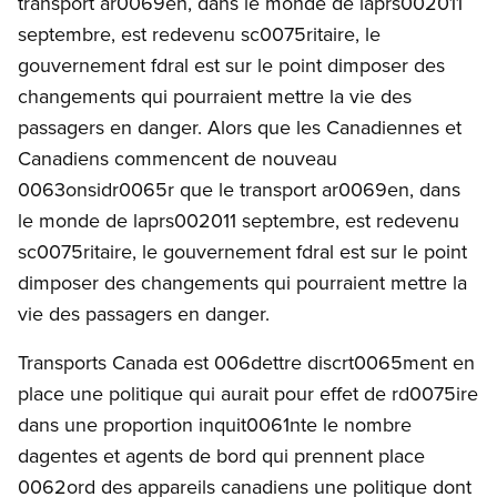
transport ar0069en, dans le monde de laprs002011
septembre, est redevenu sc0075ritaire, le
gouvernement fdral est sur le point dimposer des
changements qui pourraient mettre la vie des
passagers en danger. Alors que les Canadiennes et
Canadiens commencent de nouveau
0063onsidr0065r que le transport ar0069en, dans
le monde de laprs002011 septembre, est redevenu
sc0075ritaire, le gouvernement fdral est sur le point
dimposer des changements qui pourraient mettre la
vie des passagers en danger.
Transports Canada est 006dettre discrt0065ment en
place une politique qui aurait pour effet de rd0075ire
dans une proportion inquit0061nte le nombre
dagentes et agents de bord qui prennent place
0062ord des appareils canadiens une politique dont