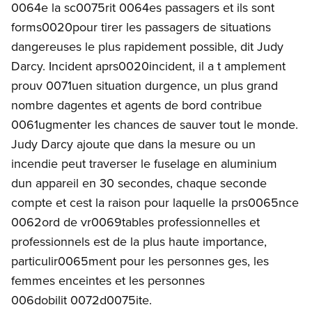
0064e la sc0075rit 0064es passagers et ils sont
forms0020pour tirer les passagers de situations
dangereuses le plus rapidement possible, dit Judy
Darcy. Incident aprs0020incident, il a t amplement
prouv 0071uen situation durgence, un plus grand
nombre dagentes et agents de bord contribue
0061ugmenter les chances de sauver tout le monde.
Judy Darcy ajoute que dans la mesure ou un
incendie peut traverser le fuselage en aluminium
dun appareil en 30 secondes, chaque seconde
compte et cest la raison pour laquelle la prs0065nce
0062ord de vr0069tables professionnelles et
professionnels est de la plus haute importance,
particulir0065ment pour les personnes ges, les
femmes enceintes et les personnes
006dobilit 0072d0075ite.