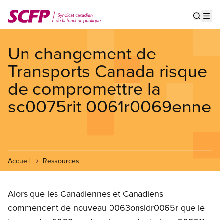
Aller
au
Show s
Op
contenu
principal
Un changement de
Transports Canada risque
de compromettre la
sc0075rit 0061r0069enne
Accueil
Ressources
Alors que les Canadiennes et Canadiens
commencent de nouveau 0063onsidr0065r que le