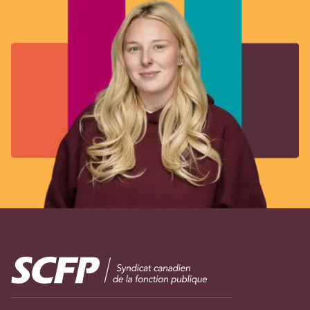
Image