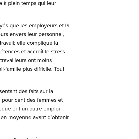
 à plein temps qui leur
oyés que les employeurs et la
urs envers leur personnel,
travail; elle complique la
tences et accroît le stress
 travailleurs ont moins
famille plus difficile. Tout
ntant des faits sur la
75 pour cent des femmes et
hèque ont un autre emploi
ns en moyenne avant d’obtenir