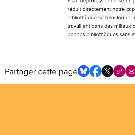
« On déprofessionnalise de p
réduit directement notre capa
bibliothèque se transformer 
travaillent dans des milieux d
bonnes bibliothèques sans av
Partager cette page