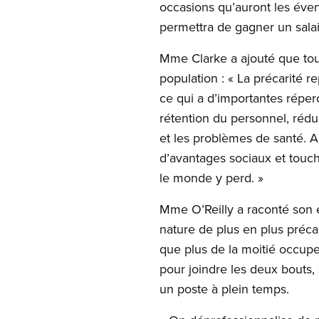
occasions qu’auront les éven
permettra de gagner un salaire
Mme Clarke a ajouté que tout
population : « La précarité 
ce qui a d’importantes réperc
rétention du personnel, rédu
et les problèmes de santé. Au 
d’avantages sociaux et touchen
le monde y perd. »
Mme O’Reilly a raconté son e
nature de plus en plus préc
que plus de la moitié occupe
pour joindre les deux bouts,
un poste à plein temps.