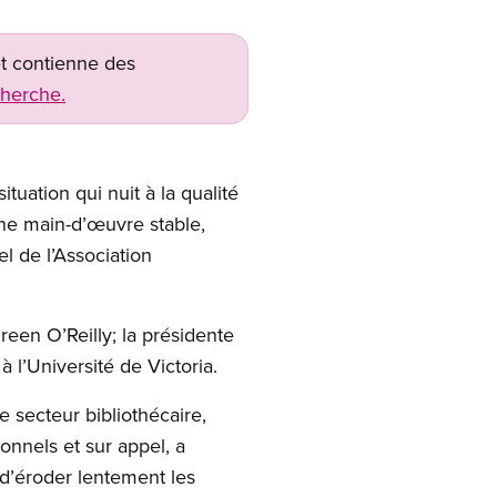
net contienne des
cherche.
tuation qui nuit à la qualité
 une main-d’œuvre stable,
l de l’Association
een O’Reilly; la présidente
 l’Université de Victoria.
secteur bibliothécaire,
nnels et sur appel, a
d’éroder lentement les