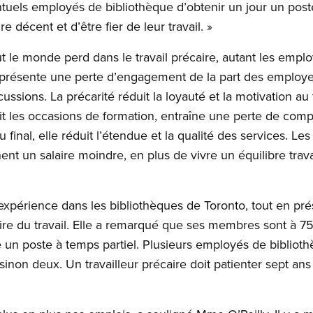
tuels employés de bibliothèque d’obtenir un jour un poste
 décent et d’être fier de leur travail. »
 le monde perd dans le travail précaire, autant les empl
représente une perte d’engagement de la part des employe
ussions. La précarité réduit la loyauté et la motivation au 
it les occasions de formation, entraîne une perte de compé
final, elle réduit l’étendue et la qualité des services. Les
t un salaire moindre, en plus de vivre un équilibre travail-
xpérience dans les bibliothèques de Toronto, tout en prése
aire du travail. Elle a remarqué que ses membres sont à 
 un poste à temps partiel. Plusieurs employés de bibliot
 sinon deux. Un travailleur précaire doit patienter sept a