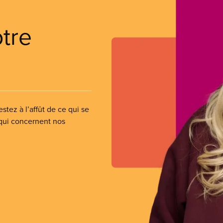
otre
stez à l’affût de ce qui se
 qui concernent nos