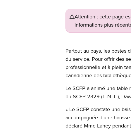
Attention : cette page es
informations plus récente
Open image in modal
Partout au pays, les postes d
du service. Pour offrir des se
professionnelle et à plein t
canadienne des bibliothèques,
Le SCFP a animé une table ro
du SCFP 2329 (T.-N.-L.), Daw
« Le SCFP constate une bais
accompagnée d’une hausse du
déclaré Mme Lahey pendant la