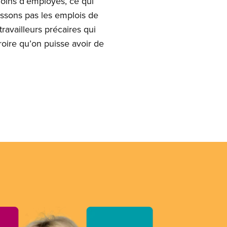
moins d’employés, ce qui
aissons pas les emplois de
availleurs précaires qui
 croire qu’on puisse avoir de