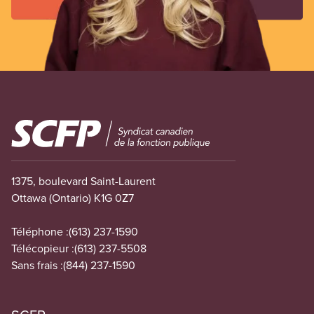
Image
1375, boulevard Saint-Laurent
Ottawa (Ontario) K1G 0Z7
Téléphone :
(613) 237-1590
Télécopieur :
(613) 237-5508
Sans frais :
(844) 237-1590