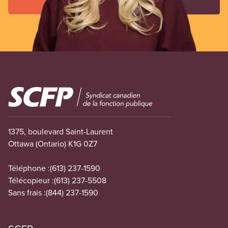
Image
1375, boulevard Saint-Laurent
Ottawa (Ontario) K1G 0Z7
Téléphone :
(613) 237-1590
Télécopieur :
(613) 237-5508
Sans frais :
(844) 237-1590