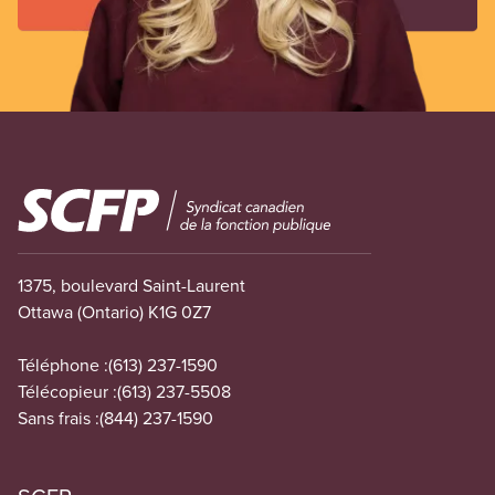
Image
1375, boulevard Saint-Laurent
Ottawa (Ontario) K1G 0Z7
Téléphone :
(613) 237-1590
Télécopieur :
(613) 237-5508
Sans frais :
(844) 237-1590