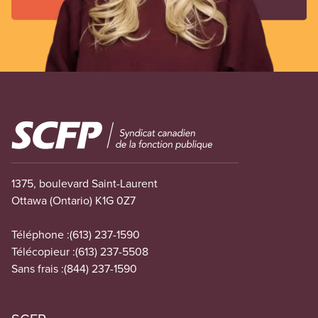
Image
1375, boulevard Saint-Laurent
Ottawa (Ontario) K1G 0Z7
Téléphone :
(613) 237-1590
Télécopieur :
(613) 237-5508
Sans frais :
(844) 237-1590