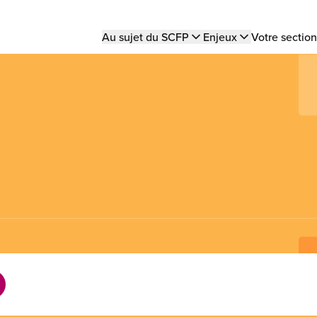
Main
Au sujet du SCFP
Enjeux
Votre section
navigation