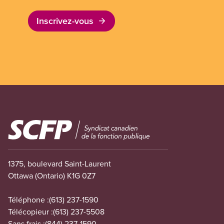
Inscrivez-vous
Image
1375, boulevard Saint-Laurent
Ottawa (Ontario) K1G 0Z7
Téléphone :
(613) 237-1590
Télécopieur :
(613) 237-5508
Sans frais :
(844) 237-1590