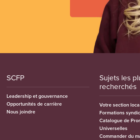
SCFP
Sujets les pl
recherchés
Leadership et gouvernance
Opportunités de carrière
Votre section loca
Nous joindre
Formations syndi
Catalogue de Pro
Universelles
Commander du ma