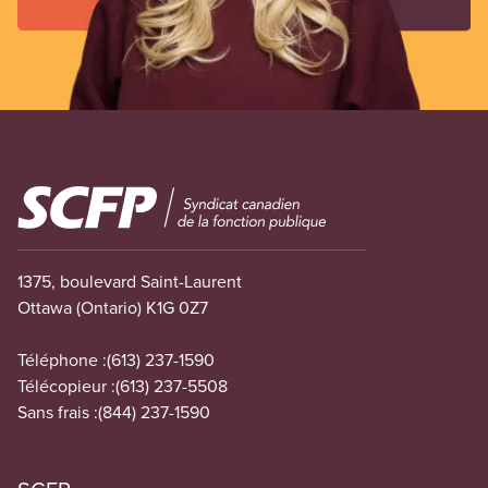
Image
1375, boulevard Saint-Laurent
Ottawa (Ontario) K1G 0Z7
Téléphone :
(613) 237-1590
Télécopieur :
(613) 237-5508
Sans frais :
(844) 237-1590