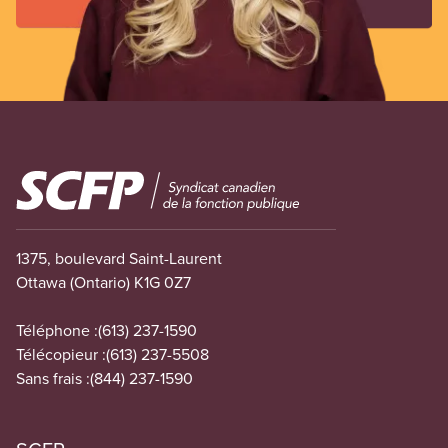
Image
1375, boulevard Saint-Laurent
Ottawa (Ontario) K1G 0Z7
Téléphone :
(613) 237-1590
Télécopieur :
(613) 237-5508
Sans frais :
(844) 237-1590