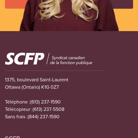
Image
1375, boulevard Saint-Laurent
Ottawa (Ontario) K1G 0Z7
Téléphone :
(613) 237-1590
Télécopieur :
(613) 237-5508
Sans frais :
(844) 237-1590