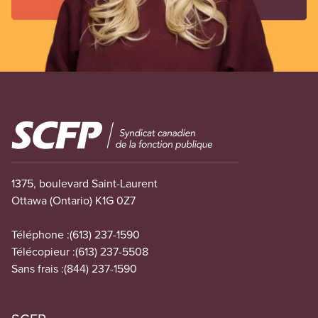
Image
1375, boulevard Saint-Laurent
Ottawa (Ontario) K1G 0Z7
Téléphone :
(613) 237-1590
Télécopieur :
(613) 237-5508
Sans frais :
(844) 237-1590