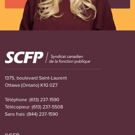
Image
1375, boulevard Saint-Laurent
Ottawa (Ontario) K1G 0Z7
Téléphone :
(613) 237-1590
Télécopieur :
(613) 237-5508
Sans frais :
(844) 237-1590