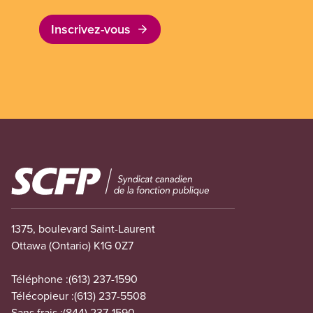
Inscrivez-vous
Image
1375, boulevard Saint-Laurent
Ottawa (Ontario) K1G 0Z7
Téléphone :
(613) 237-1590
Télécopieur :
(613) 237-5508
Sans frais :
(844) 237-1590