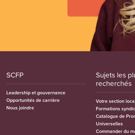
SCFP
Sujets les pl
recherchés
Leadership et gouvernance
Opportunités de carrière
Votre section loca
Nous joindre
Formations syndi
Catalogue de Pro
Universelles
Commander du ma