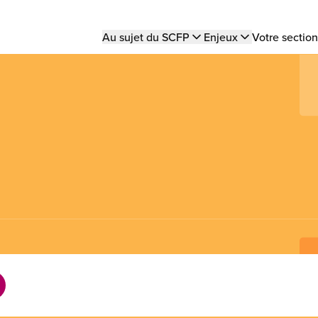
Main
Au sujet du SCFP
Enjeux
Votre section
navigation