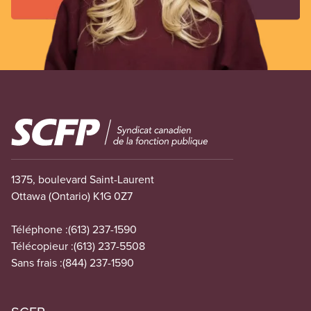
Image
1375, boulevard Saint-Laurent
Ottawa (Ontario) K1G 0Z7
Téléphone :
(613) 237-1590
Télécopieur :
(613) 237-5508
Sans frais :
(844) 237-1590