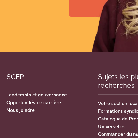
SCFP
Sujets les pl
recherchés
Leadership et gouvernance
Opportunités de carrière
Votre section loca
Nous joindre
Formations syndi
Catalogue de Pro
Universelles
Commander du ma