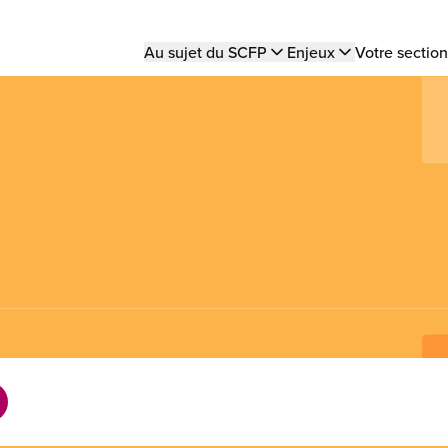
Main
Au sujet du SCFP
Enjeux
Votre section
navigation