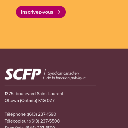
Inscrivez-vous
Image
1375, boulevard Saint-Laurent
Ottawa (Ontario) K1G 0Z7
Téléphone :
(613) 237-1590
Télécopieur :
(613) 237-5508
Sans frais :
(844) 237-1590