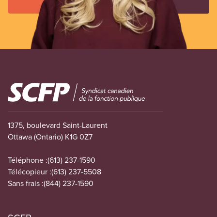
Image
1375, boulevard Saint-Laurent
Ottawa (Ontario) K1G 0Z7
Téléphone :
(613) 237-1590
Télécopieur :
(613) 237-5508
Sans frais :
(844) 237-1590