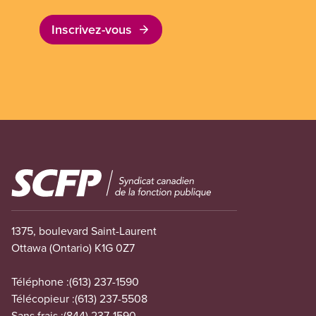
Inscrivez-vous
Image
1375, boulevard Saint-Laurent
Ottawa (Ontario) K1G 0Z7
Téléphone :
(613) 237-1590
Télécopieur :
(613) 237-5508
Sans frais :
(844) 237-1590