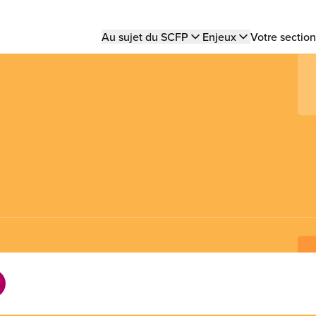
Main
Au sujet du SCFP
Enjeux
Votre section
navigation