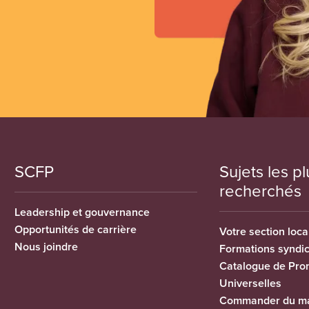
SCFP
Sujets les pl
recherchés
Leadership et gouvernance
Opportunités de carrière
Votre section loca
Nous joindre
Formations syndi
Catalogue de Pro
Universelles
Commander du ma