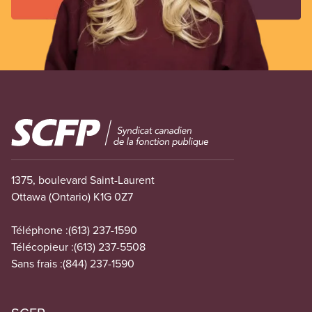
Image
1375, boulevard Saint-Laurent
Ottawa (Ontario) K1G 0Z7
Téléphone :
(613) 237-1590
Télécopieur :
(613) 237-5508
Sans frais :
(844) 237-1590