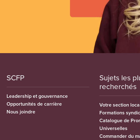
SCFP
Sujets les pl
recherchés
Leadership et gouvernance
Opportunités de carrière
Votre section loca
Nous joindre
Formations syndi
Catalogue de Pro
Universelles
Commander du ma