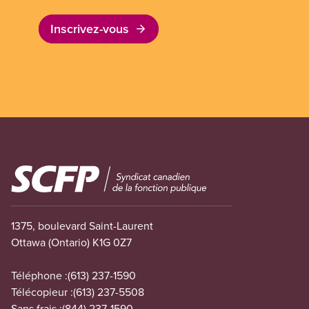
Inscrivez-vous
Image
1375, boulevard Saint-Laurent
Ottawa (Ontario) K1G 0Z7
Téléphone :
(613) 237-1590
Télécopieur :
(613) 237-5508
Sans frais :
(844) 237-1590