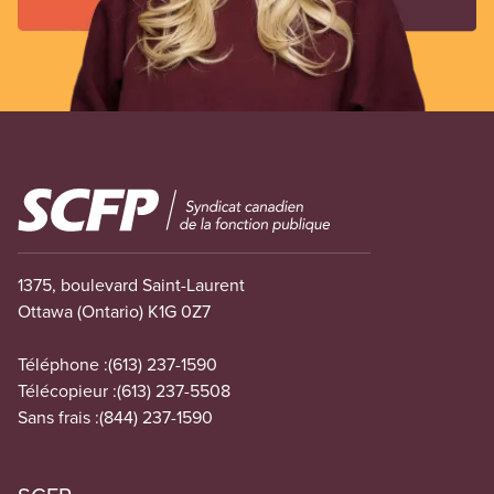
Image
1375, boulevard Saint-Laurent
Ottawa (Ontario) K1G 0Z7
Téléphone :
(613) 237-1590
Télécopieur :
(613) 237-5508
Sans frais :
(844) 237-1590