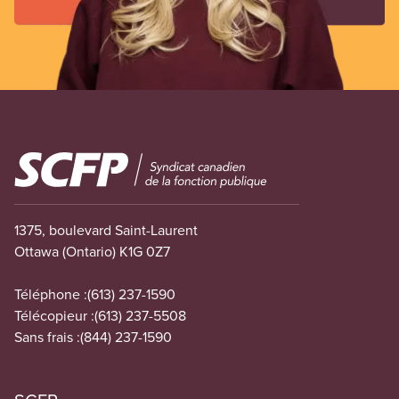
Image
1375, boulevard Saint-Laurent
Ottawa (Ontario) K1G 0Z7
Téléphone :
(613) 237-1590
Télécopieur :
(613) 237-5508
Sans frais :
(844) 237-1590