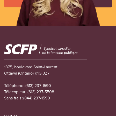
Image
1375, boulevard Saint-Laurent
Ottawa (Ontario) K1G 0Z7
Téléphone :
(613) 237-1590
Télécopieur :
(613) 237-5508
Sans frais :
(844) 237-1590