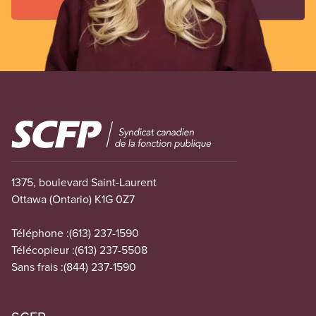
Image
1375, boulevard Saint-Laurent
Ottawa (Ontario) K1G 0Z7
Téléphone :
(613) 237-1590
Télécopieur :
(613) 237-5508
Sans frais :
(844) 237-1590