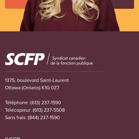
Image
1375, boulevard Saint-Laurent
Ottawa (Ontario) K1G 0Z7
Téléphone :
(613) 237-1590
Télécopieur :
(613) 237-5508
Sans frais :
(844) 237-1590